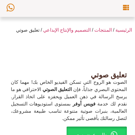
الرئيسية
/
المنتجات
/
التصميم والإنتاج الإبداعي
/ تعليق صوتي
تعليق صوتي
الصوت هو الروح التي تسكن الفيديو الخاص بك! مهما كان
المحتوى البصري جذاباً، فإن
التعليق الصوتي
الاحترافي هو ما
يرسخ الرسالة في ذهن العميل ويحفزه على اتخاذ القرار.
نقدم لك خدمة
فويس أوفر
بمستوى استوديوهات التسجيل
العالمية، بنبرات صوتية متنوعة تناسب طبيعة مشروعك،
لتصل رسالتك بأقصى تأثير ممكن.
طلب عرض سعر