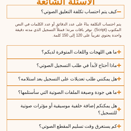
الاسئلة الشائعة
كيف يتم احتساب تكلفة التعليق الصوتي؟
يتم احتساب التكلفة بناءً على عدد الدقائق أو عدد الكلمات في النص
المكتوب (Script). نوفر باقات مرنة؛ فمثلاً التسجيل الذي مدته دقيقة
واحدة يحتوي تقريباً على 120 إلى 150 كلمة.
ما هي اللهجات واللغات المتوفرة لديكم؟
ماذا أحتاج لأبدأ في طلب التسجيل الصوتي؟
هل يمكنني طلب تعديلات على التسجيل بعد استلامه؟
ما هي جودة وصيغة الملفات الصوتية التي سأستلمها؟
هل يمكنكم إضافة خلفية موسيقية أو مؤثرات صوتية
للتسجيل؟
كم يستغرق وقت تسليم المقطع الصوتي؟