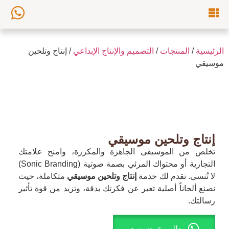
الرئيسية
/
المنتجات
/
التصميم والإنتاج الإبداعي
/ إنتاج وتلحين
موسيقي
إنتاج وتلحين موسيقي
تخلص من الموسيقى الجاهزة والمكررة، وامنح علامتك
التجارية أو محتواك المرئي بصمة صوتية (Sonic Branding)
لا تُنسى. نقدم لك خدمة
إنتاج وتلحين موسيقي
متكاملة، حيث
نصنع ألحاناً أصلية تعبر عن فكرتك بدقة، وتزيد من قوة تأثير
رسالتك.
طلب عرض سعر