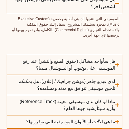
لشخص آخر؟
الموسيقى التي ننتجها لك هي أصلية وحصرية (Exclusive Custom
Music). بمجرد تسليمك المشروع، تنتقل إليك حقوق الملكية
والاستخدام التجاري (Commercial Rights) بالكامل، ولن نقوم ببيعها أو
ترخيصها لأي جهة أخرى.
هل سأواجه مشاكل (حقوق الطبع والنشر) عند رفع
الموسيقى على يوتيوب أو السوشيال ميديا؟
لدي فيديو جاهز (موشن جرافيك / إعلان)، هل يمكنكم
تلحين موسيقى تتوافق مع مدته ومشاهده؟
ماذا لو كان لدي موسيقى معينة (Reference Track)
وأريد شيئاً يشبه جوها العام؟
ما هي الآلات أو الألوان الموسيقية التي توفرونها؟