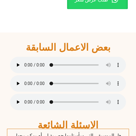
بعض الاعمال السابقة
الاسئلة الشائعة
هل الموسيقى التي سأستلمها حصرية لي أم يمكن بيعها