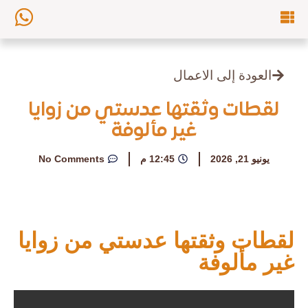
العودة إلى الاعمال
لقطات وثقتها عدستي من زوايا
غير مألوفة
يونيو 21, 2026
12:45 م
No Comments
لقطات وثقتها عدستي من زوايا
غير مألوفة