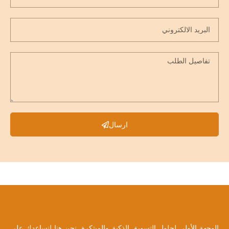
ارسال
الوجهة الأولى لحلول التسويق الذكية والمبتكرة. نحن هنا لنساعدك على