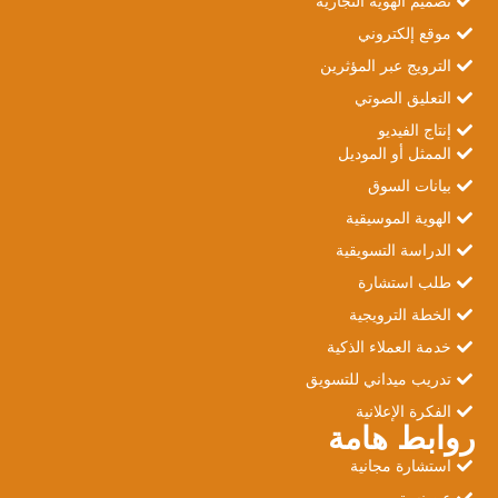
تصميم الهوية التجارية
موقع إلكتروني
الترويج عبر المؤثرين
التعليق الصوتي
إنتاج الفيديو
الممثل أو الموديل
بيانات السوق
الهوية الموسيقية
الدراسة التسويقية
طلب استشارة
الخطة الترويجية
خدمة العملاء الذكية
تدريب ميداني للتسويق
الفكرة الإعلانية
روابط هامة
استشارة مجانية
عن نسق