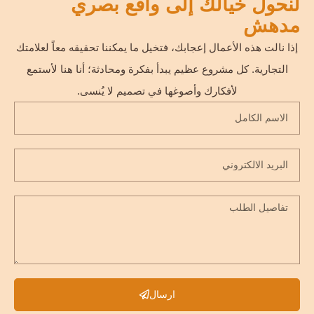
لنحول خيالك إلى واقع بصري
مدهش
إذا نالت هذه الأعمال إعجابك، فتخيل ما يمكننا تحقيقه معاً لعلامتك
التجارية. كل مشروع عظيم يبدأ بفكرة ومحادثة؛ أنا هنا لأستمع
لأفكارك وأصوغها في تصميم لا يُنسى.
ارسال