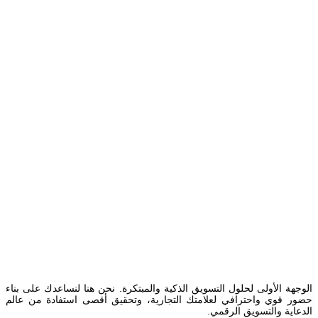
الوجهة الأولى لحلول التسويق الذكية والمبتكرة. نحن هنا لنساعدك على بناء
حضور قوي واحترافي لعلامتك التجارية، وتحقيق أقصى استفادة من عالم
الدعاية والتسويق الرقمي.