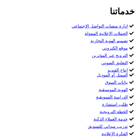
خدماتنا
إدارة منصات التواصل الاجتماعي
الحملات الإعلانية الممولة
تصميم الهوية التجارية
موقع إلكتروني
الترويج عبر المؤثرين
التعليق الصوتي
إنتاج الفيديو
الممثل أو الموديل
بيانات السوق
الهوية الموسيقية
الدراسة التسويقية
طلب استشارة
الخطة الترويجية
خدمة العملاء الذكية
تدريب ميداني للتسويق
الفكرة الإعلانية