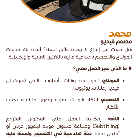
محمد
مصمم فيديو
هل تبحث عن إبداع لا يحده عائق اللغة؟ أقدم لك خدمات
المونتاج والتصميم باحترافية عالية باللغتين العربية والإنجليزية.
❥ ما الذي يميز العمل معي؟
المونتاج:
تحرير فيديوهات بأسلوب عالمي (سوشيال
ميديا، إعلانات، يوتيوب).
التصميم:
ابتكار هويات بصرية وصور احترافية تجذب
الأنظار.
اللغة:
إمكانية العمل على المحتوى المترجم
(Subtitling) وصناعة محتوى موجه لجمهور عربي أو
أجنبي بدقة.
دقة هندسية في التصميم، ولمسة فنية