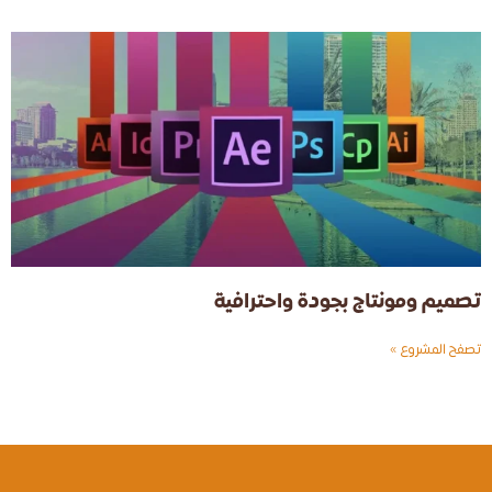
تصميم ومونتاج بجودة واحترافية
تصفح المشروع »