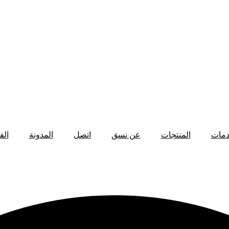
دمات
المنتجات
عن نسق
اتصل
المدونة
الف