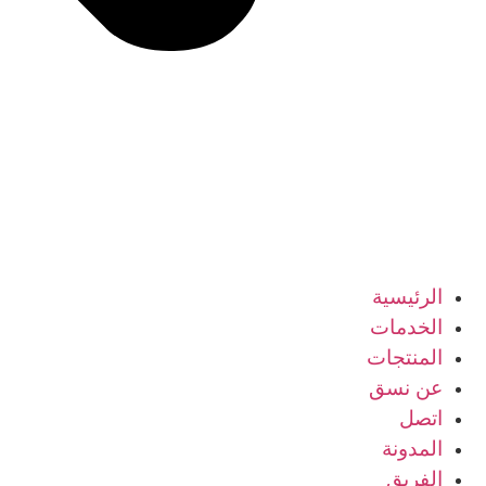
الرئيسية
الخدمات
المنتجات
عن نسق
اتصل
المدونة
الفريق