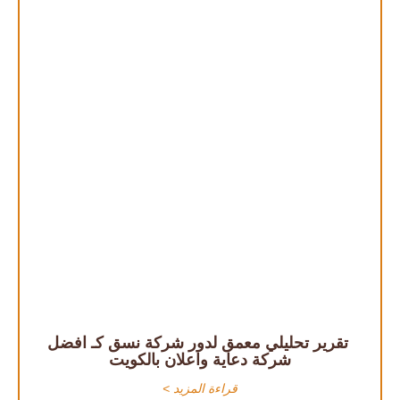
تقرير تحليلي معمق لدور شركة نسق كـ افضل
شركة دعاية واعلان بالكويت
قراءة المزيد >