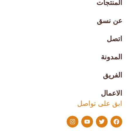
المنتجات
عن نسق
اتصل
المدونة
الفريق
الاعمال
ابق على تواصل