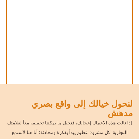
لنحول خيالك إلى واقع بصري
معرض فيديوهاتي في صناعة المحتوى
مدهش
قراءة المزيد >
إذا نالت هذه الأعمال إعجابك، فتخيل ما يمكننا تحقيقه معاً لعلامتك
التجارية. كل مشروع عظيم يبدأ بفكرة ومحادثة؛ أنا هنا لأستمع