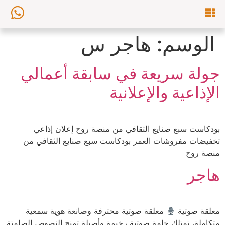
الوسم:
هاجر س
جولة سريعة في سابقة أعمالي
الإذاعية والإعلانية
بودكاست سبع صنايع الثقافي من منصة روح إعلان إذاعي
تخفيضات مفروشات العمر بودكاست سبع صنايع الثقافي من
منصة روح
هاجر
معلقة صوتية
معلقة صوتية محترفة وصانعة هوية سمعية
متكاملة، تمتلك خامة صوتية رخيمة وأصيلة تمنح النصوص الصامتة