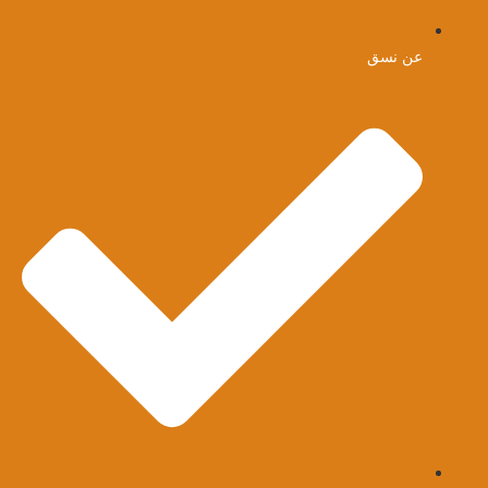
عن نسق