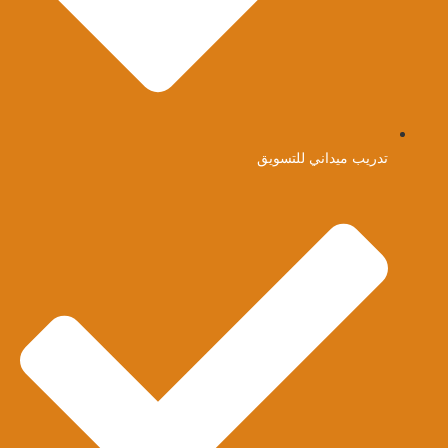
تدريب ميداني للتسويق