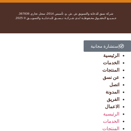
شركة نسق للدعاية والتسويق ش .ش .و، تأسيس 2014، سجل تجاري 367836.
جـمـيــع الـحقــوق محـفوظــة لـدى شـركــة نــســق للـدعـايــة والتسويـــق © 2025.
إستشارة مجانية
الرئيسية
الخدمات
المنتجات
عن نسق
اتصل
المدونة
الفريق
الاعمال
الرئيسية
الخدمات
المنتجات