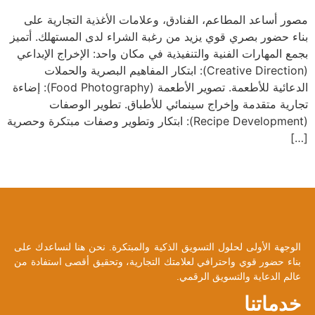
مصور أساعد المطاعم، الفنادق، وعلامات الأغذية التجارية على
بناء حضور بصري قوي يزيد من رغبة الشراء لدى المستهلك. أتميز
بجمع المهارات الفنية والتنفيذية في مكان واحد: الإخراج الإبداعي
(Creative Direction): ابتكار المفاهيم البصرية والحملات
الدعائية للأطعمة. تصوير الأطعمة (Food Photography): إضاءة
تجارية متقدمة وإخراج سينمائي للأطباق. تطوير الوصفات
(Recipe Development): ابتكار وتطوير وصفات مبتكرة وحصرية
[…]
الوجهة الأولى لحلول التسويق الذكية والمبتكرة. نحن هنا لنساعدك على
بناء حضور قوي واحترافي لعلامتك التجارية، وتحقيق أقصى استفادة من
عالم الدعاية والتسويق الرقمي.
خدماتنا