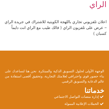
الراي
اعلان تلفزيوني تجاري باللهجة الكويتية للاشتراك في جريدة الراي
– عرض على تلفزيون الراي ( فالك طيب مع الراي انت دايماً
كسبان )
الوجهة الأولى لحلول التسويق الذكية والمبتكرة. نحن هنا لنساعدك على
بناء حضور قوي واحترافي لعلامتك التجارية، وتحقيق أقصى استفادة من
عالم الدعاية والتسويق الرقمي.
خدماتنا
إدارة منصات التواصل الاجتماعي
الحملات الإعلانية الممولة