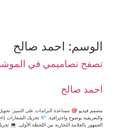
الوسم:
احمد صالح
تصفح تصاميمي في الموشن
احمد صالح
مصمم فيديو 🎯 مساعدة البراندات على التميز: تحويل ا
الجمهور بالعلامة التجارية من اللحظة الأولى. 💻 تحر