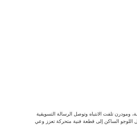
، ومودرن تلفت الانتباه وتوصل الرسالة التسويقية
ناميكية في هويات الشركات، وتحويل اللوجو الساكن إلى قطعة فنية متحركة تعزز وعي