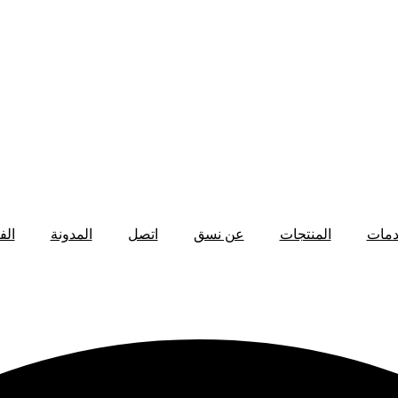
دمات
المنتجات
عن نسق
اتصل
المدونة
الف