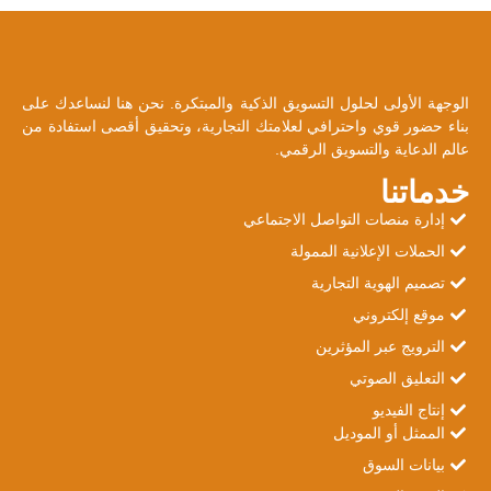
تصميم سوشيال ميديا لمطعم برجر
تصفح المشروع »
الوجهة الأولى لحلول التسويق الذكية والمبتكرة. نحن هنا لنساعدك على
بناء حضور قوي واحترافي لعلامتك التجارية، وتحقيق أقصى استفادة من
عالم الدعاية والتسويق الرقمي.
خدماتنا
إدارة منصات التواصل الاجتماعي
الحملات الإعلانية الممولة
تصميم الهوية التجارية
موقع إلكتروني
الترويج عبر المؤثرين
التعليق الصوتي
إنتاج الفيديو
الممثل أو الموديل
بيانات السوق