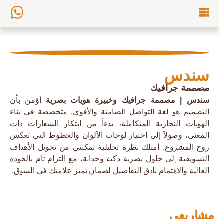
سندس
مصممة جرافيك
سندس | مصممة جرافيك وخبيرة هويات بصرية
أؤمن بأن
التصميم هو لغة التواصل الصامتة والأقوى. متخصصة في بناء
الهويات التجارية المتكاملة، بدءاً من ابتكار الشعارات ذات
المعنى، وصولاً إلى اختيار لوحات الألوان والخطوط التي تعكس
روح المشروع. أمتلك نظرة تحليلية تمكنني من تحويل الأهداف
التسويقية إلى حلول بصرية ذكية وجذابة، مع التزام تام بالجودة
العالية والاهتمام بأدق التفاصيل لضمان تميز علامتك في السوق.
مشاريعي